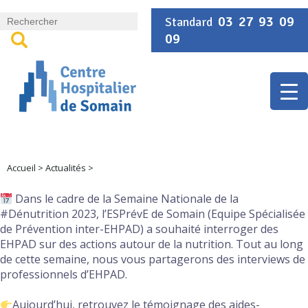
Panneau de gestion des cookies
03 27 93 09
Standard
09
Accueil
>
Actualités
>
Dans le cadre de la Semaine Nationale de la
#Dénutrition
2023, l’ESPrévE de Somain (Equipe Spécialisée
de Prévention inter-EHPAD) a souhaité interroger des
EHPAD sur des actions autour de la nutrition. Tout au long
de cette semaine, nous vous partagerons des interviews de
professionnels d’EHPAD.
Aujourd’hui, retrouvez le témoignage des aides-