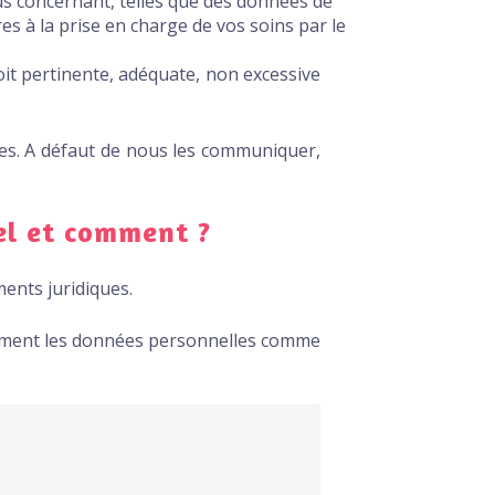
us concernant, telles que des données de
s à la prise en charge de vos soins par le
oit pertinente, adéquate, non excessive
ces. A défaut de nous les communiquer,
el et comment ?
ents juridiques.
tamment les données personnelles comme