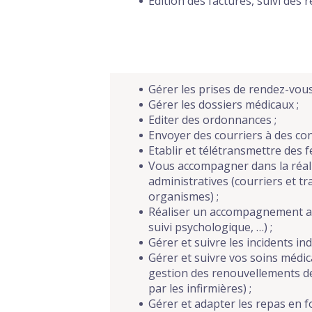
Edition des factures, suivi des
Gérer les prises de rendez-vous 
Gérer les dossiers médicaux ;
Editer des ordonnances ;
Envoyer des courriers à des con
Etablir et télétransmettre des fe
Vous accompagner dans la réali
administratives (courriers et t
organismes) ;
Réaliser un accompagnement ad
suivi psychologique, …) ;
Gérer et suivre les incidents ind
Gérer et suivre vos soins médi
gestion des renouvellements de
par les infirmières) ;
Gérer et adapter les repas en f