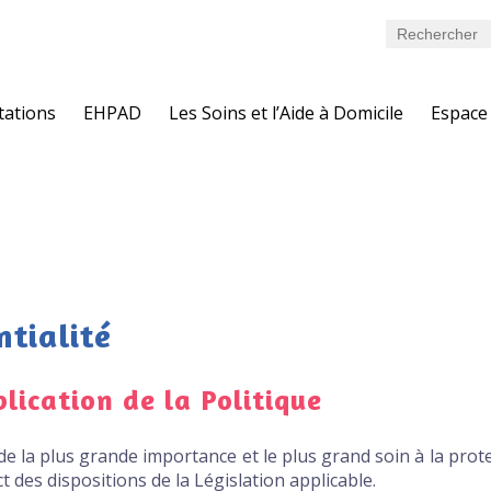
tations
EHPAD
Les Soins et l’Aide à Domicile
Espace
ntialité
lication de la Politique
e la plus grande importance et le plus grand soin à la prote
t des dispositions de la Législation applicable.