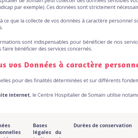
spitalier de Somain peut collecter des données sensibles vo
ndicap par exemple). Ces données sont strictement nécessaire
 à ce que la collecte de vos données à caractère personnel s
s.
rmations sont indispensables pour bénéficier de nos servi
faire bénéficier des services concernés.
us vos Données à caractère personn
les pour des finalités déterminées et sur différents fondem
ite internet
, le Centre Hospitalier de Somain utilise no
nées
Bases
Durées de conservation
onnelles
légales du