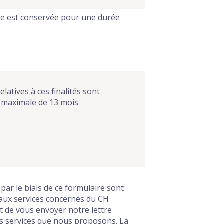
e est conservée pour une durée
atives à ces finalités sont
 maximale de
13 mois
 par le biais de ce formulaire sont
 aux services concernés du CH
de vous envoyer notre lettre
es services que nous proposons. La