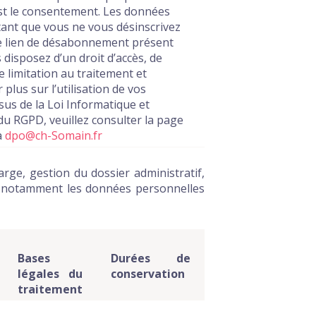
est le consentement. Les données
tant que vous ne vous désinscrivez
le lien de désabonnement présent
disposez d’un droit d’accès, de
de limitation au traitement et
plus sur l’utilisation de vos
sus de la Loi Informatique et
du RGPD, veuillez consulter la page
à
dpo@ch-Somain.fr
rge, gestion du dossier administratif,
ise notamment les données personnelles
Bases
Durées de
légales du
conservation
traitement