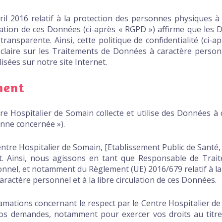
il 2016 relatif à la protection des personnes physiques 
culation de ces Données (ci-après « RGPD ») affirme que les
t transparente. Ainsi, cette politique de confidentialité (ci-a
 claire sur les Traitements de Données à caractère person
isées sur notre site Internet.
ment
tre Hospitalier de Somain collecte et utilise des Données à
nne concernée »).
entre Hospitalier de Somain, [Etablissement Public de Santé
nt. Ainsi, nous agissons en tant que Responsable de Trai
onnel, et notamment du Règlement (UE) 2016/679 relatif à l
ractère personnel et à la libre circulation de ces Données.
amations concernant le respect par le Centre Hospitalier de
s demandes, notamment pour exercer vos droits au titre 