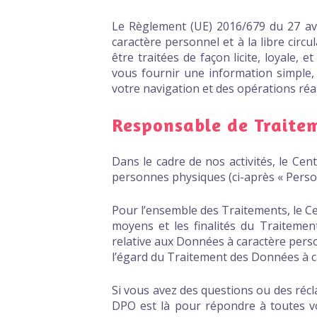
Le Règlement (UE) 2016/679 du 27 avr
caractère personnel et à la libre cir
être traitées de façon licite, loyale, e
vous fournir une information simple,
votre navigation et des opérations réal
Responsable de Traite
Dans le cadre de nos activités, le Cen
personnes physiques (ci-après « Perso
Pour l’ensemble des Traitements, le C
moyens et les finalités du Traiteme
relative aux Données à caractère pers
l’égard du Traitement des Données à ca
Si vous avez des questions ou des récl
DPO est là pour répondre à toutes vo