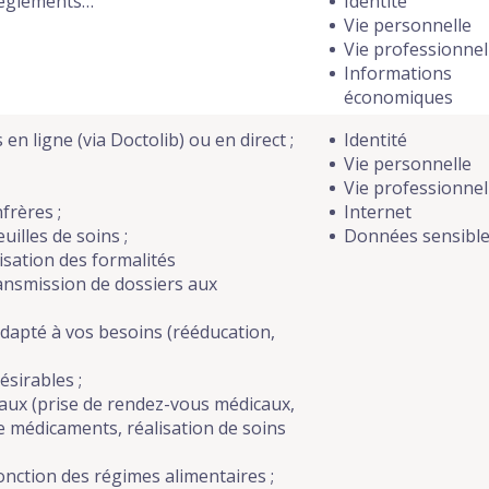
 règlements…
Identité
Vie personnelle
Vie professionnel
Informations
économiques
en ligne (via Doctolib) ou en direct ;
Identité
Vie personnelle
Vie professionnel
frères ;
Internet
uilles de soins ;
Données sensibl
sation des formalités
ransmission de dossiers aux
apté à vos besoins (rééducation,
ésirables ;
caux (prise de rendez-vous médicaux,
 médicaments, réalisation de soins
onction des régimes alimentaires ;