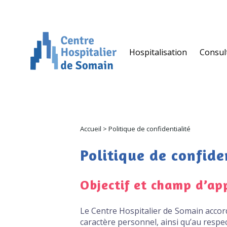
Panneau de gestion des cookies
Hospitalisation
Consul
Accueil
>
Politique de confidentialité
Politique de confide
Objectif et champ d’app
Le Centre Hospitalier de Somain accord
caractère personnel, ainsi qu’au respec