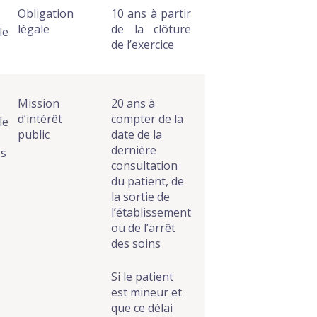
Obligation
10 ans à partir
légale
de la clôture
le
de l’exercice
Mission
20 ans à
d’intérêt
compter de la
le
public
date de la
dernière
es
consultation
du patient, de
la sortie de
l’établissement
ou de l’arrêt
des soins
Si le patient
est mineur et
que ce délai