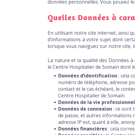
données personnelles. Vous pouvez le j
Quelles Données à cara
En utilisant notre site internet, ains
d’informations à votre sujet dont cert
lorsque vous naviguez sur notre site, 
La nature et la qualité des Données à 
le Centre Hospitalier de Somain dont le
Données d’identification
: cela 
numéro de téléphone, adresse post
contact et le cas échéant, le con
Centre Hospitalier de Somain.
Données de la vie professionnel
Données de connexion
: ce sont
de passe, et autres informations n
adresse IP est, quant à elle, anony
Données financières
: cela corre