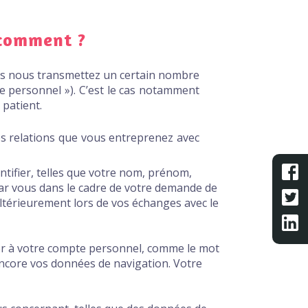
 comment ?
vous nous transmettez un certain nombre
re personnel »). C’est le cas notamment
 patient.
les relations que vous entreprenez avec
Suive
tifier, telles que votre nom, prénom,
ar vous dans le cadre de votre demande de
Suive
ltérieurement lors de vos échanges avec le
Suive
er à votre compte personnel, comme le mot
 encore vos données de navigation. Votre