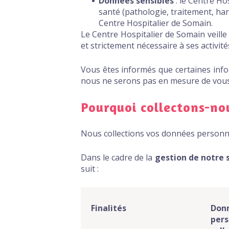
Données sensibles
: le Centre Ho
santé (pathologie, traitement, ha
Centre Hospitalier de Somain.
Le Centre Hospitalier de Somain veille
et strictement nécessaire à ses activité
Vous êtes informés que certaines info
nous ne serons pas en mesure de vous 
Pourquoi collectons-no
Nous collections vos données personnel
Dans le cadre de la
gestion de notre s
suit :
Finalités
Don
pers