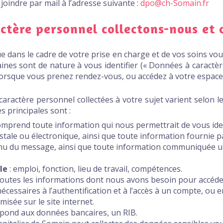
oindre par mail à l’adresse suivante :
dpo@ch-Somain.fr
ctère personnel collectons-nous et
i que dans le cadre de votre prise en charge et de vos soins 
aines sont de nature à vous identifier (« Données à caractè
lorsque vous prenez rendez-vous, ou accédez à votre espace
caractère personnel collectées à votre sujet varient selon 
s principales sont :
comprend toute information qui nous permettrait de vous iden
ale ou électronique, ainsi que toute information fournie p
tenu du message, ainsi que toute information communiquée u
le
: emploi, fonction, lieu de travail, compétences.
 toutes les informations dont nous avons besoin pour accéd
écessaires à l’authentification et à l’accès à un compte, ou
misée sur le site internet.
spond aux données bancaires, un RIB.