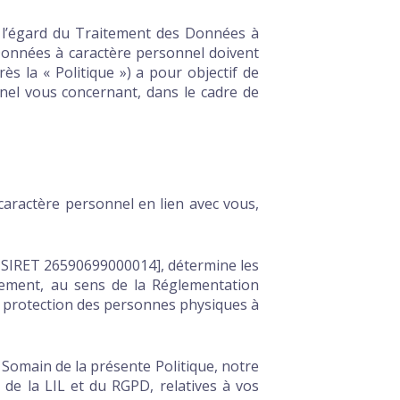
à l’égard du Traitement des Données à
 Données à caractère personnel doivent
près la « Politique ») a pour objectif de
nel vous concernant, dans le cadre de
 caractère personnel en lien avec vous,
, SIRET 26590699000014], détermine les
tement, au sens de la Réglementation
a protection des personnes physiques à
 Somain de la présente Politique, notre
de la LIL et du RGPD, relatives à vos