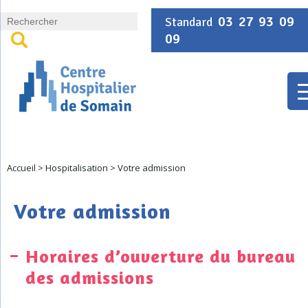
Panneau de gestion des cookies
03 27 93 09
Standard
09
Accueil
>
Hospitalisation
>
Votre admission
Votre admission
Horaires d’ouverture du bureau
des admissions