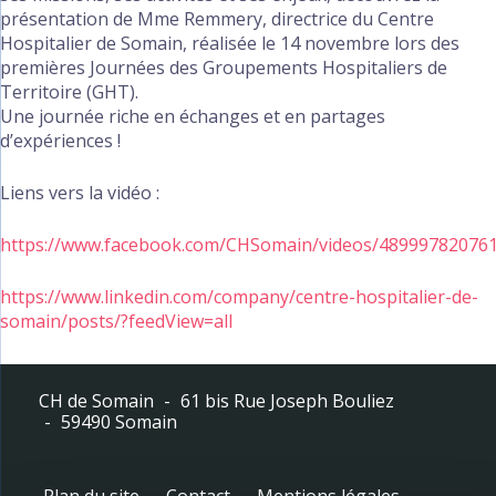
présentation de Mme Remmery, directrice du Centre
Hospitalier de Somain, réalisée le 14 novembre lors des
premières Journées des Groupements Hospitaliers de
Territoire (GHT).
Une journée riche en échanges et en partages
d’expériences !
Liens vers la vidéo :
https://www.facebook.com/CHSomain/videos/48999782076
https://www.linkedin.com/company/centre-hospitalier-de-
somain/posts/?feedView=all
CH de Somain
61 bis Rue Joseph Bouliez
59490 Somain