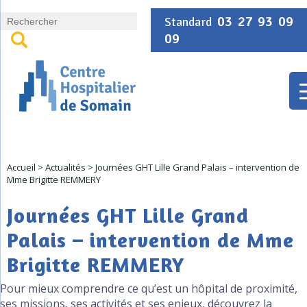
Panneau de gestion des cookies
03 27 93 09
Standard
09
Accueil
>
Actualités
>
Journées GHT Lille Grand Palais – intervention de
Mme Brigitte REMMERY
Journées GHT Lille Grand
Palais – intervention de Mme
Brigitte REMMERY
Pour mieux comprendre ce qu’est un hôpital de proximité,
ses missions, ses activités et ses enjeux, découvrez la