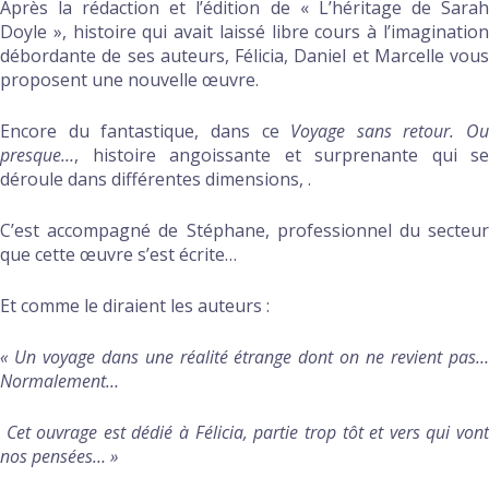
Après la rédaction et l’édition de « L’héritage de Sarah
Doyle », histoire qui avait laissé libre cours à l’imagination
débordante de ses auteurs, Félicia, Daniel et Marcelle vous
proposent une nouvelle œuvre.
Encore du fantastique, dans ce
Voyage sans retour. Ou
presque…
, histoire angoissante et surprenante qui se
déroule dans différentes dimensions, .
C’est accompagné de Stéphane, professionnel du secteur
que cette œuvre s’est écrite…
Et comme le diraient les auteurs :
« Un voyage dans une réalité étrange dont on ne revient pas…
Normalement…
Cet ouvrage est dédié à Félicia, partie trop tôt et vers qui von
nos pensées… »