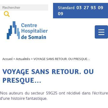
Panneau de gestion des cookies
03 27 93 09
Standard
09
Accueil
>
Actualités
>
VOYAGE SANS RETOUR. OU PRESQUE…
VOYAGE SANS RETOUR. OU
PRESQUE…
Nos auteurs du secteur 59G25 ont récidivé dans l’écriture
d’une histoire fantastique.