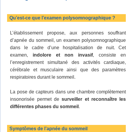
Qu’est-ce que l’examen polysomnographique ?
L’établissement propose, aux personnes souffrant
d’apnée du sommeil, un examen polysomnographique
dans le cadre d’une hospitalisation de nuit. Cet
examen,
indolore et non invasif
, consiste en
l’enregistrement simultané des activités cardiaque,
cérébrale et musculaire ainsi que des paramètres
respiratoires durant le sommeil.
La pose de capteurs dans une chambre complètement
insonorisée permet de
surveiller et reconnaître les
différentes phases du sommeil
.
Symptômes de l’apnée du sommeil