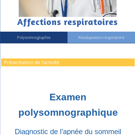
Affections respiratoires
Polysomnographie
Réadaptation respiratoire
Présentation de l’activité
Examen
polysomnographique
Diagnostic de l’apnée du sommeil