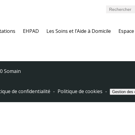
tations
EHPAD
Les Soins et l’Aide à Domicile
Espace
0 Somain
tique de confidentialité
Politique de cookies
Gestion des 