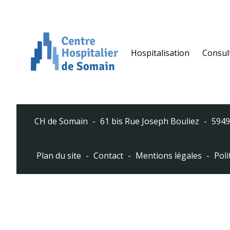
Panneau de gestion des cookies
Hospitalisation
Consul
CH de Somain
61 bis Rue Joseph Bouliez
5949
Plan du site
Contact
Mentions légales
Poli